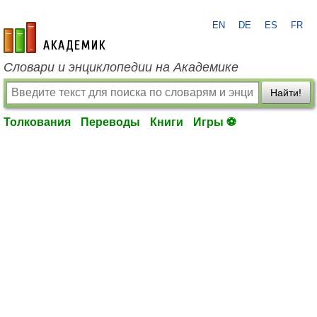
EN
DE
ES
FR
academic.ru
Словари и энциклопедии на Академике
Найти!
Толкования
Переводы
Книги
Игры ⚽