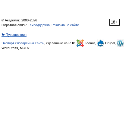
© Академик, 2000-2026
18+
Обратная связь:
Техподдержка
,
Реклама на сайте
👣 Путешествия
Экспорт словарей на сайты
, сделанные на PHP,
Joomla,
Drupal,
WordPress, MODx.