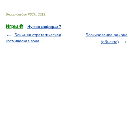
Энциклопедия РВСН
.
2013
.
Игры ⚽
Нужен реферат?
Ближняя стратегическая
Блокирование района
космическая зона
(объекта)