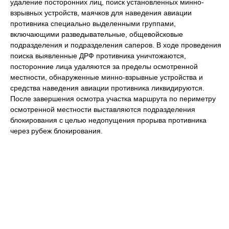
удаление посторонних лиц, поиск установленных минно-
взрывных устройств, маячков для наведения авиации
противника специально выделенными группами,
включающими разведывательные, общевойсковые
подразделения и подразделения саперов. В ходе проведения
поиска выявленные ДРФ противника уничтожаются,
посторонние лица удаляются за пределы осмотренной
местности, обнаруженные минно-взрывные устройства и
средства наведения авиации противника ликвидируются.
После завершения осмотра участка маршрута по периметру
осмотренной местности выставляются подразделения
блокирования с целью недопущения прорыва противника
через рубеж блокирования.