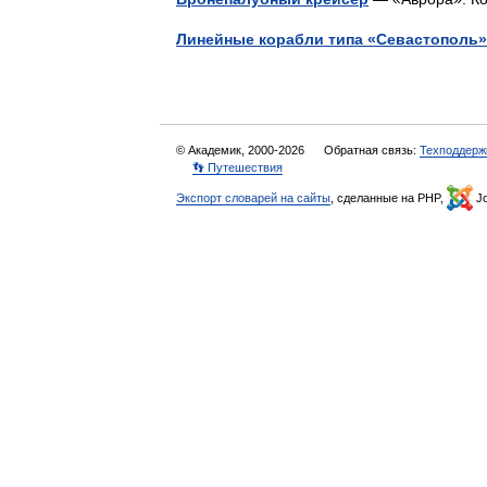
Линейные корабли типа «Севастополь»
© Академик, 2000-2026
Обратная связь:
Техподдерж
👣 Путешествия
Экспорт словарей на сайты
, сделанные на PHP,
Jo