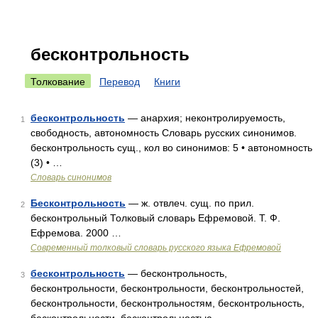
бесконтрольность
Толкование
Перевод
Книги
бесконтрольность
— анархия; неконтролируемость,
1
свободность, автономность Словарь русских синонимов.
бесконтрольность сущ., кол во синонимов: 5 • автономность
(3) • …
Словарь синонимов
Бесконтрольность
— ж. отвлеч. сущ. по прил.
2
бесконтрольный Толковый словарь Ефремовой. Т. Ф.
Ефремова. 2000 …
Современный толковый словарь русского языка Ефремовой
бесконтрольность
— бесконтрольность,
3
бесконтрольности, бесконтрольности, бесконтрольностей,
бесконтрольности, бесконтрольностям, бесконтрольность,