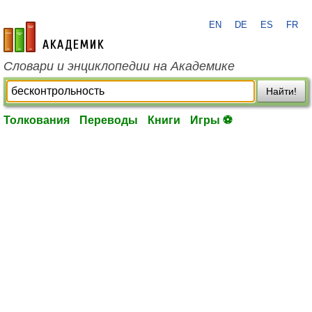
EN
DE
ES
FR
academic.ru
Словари и энциклопедии на Академике
Найти!
Толкования
Переводы
Книги
Игры ⚽