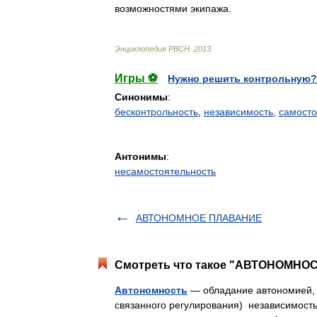
возможностями
экипажа
.
Энциклопедия
РВСН
.
2013
.
Игры ⚽
Нужно решить контрольную?
Синонимы
:
бесконтрольность
,
независимость
,
самосто
Антонимы
:
несамостоятельность
АВТОНОМНОЕ ПЛАВАНИЕ
Смотреть что такое "АВТОНОМНОСТ
Автономность
— обладание автономией, н
связанного регулирования) независимость