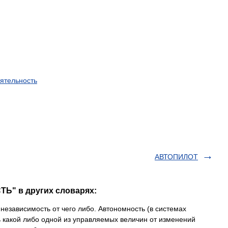
ятельность
АВТОПИЛОТ
Ь" в других словарях:
езависимость от чего либо. Автономность (в системах
 какой либо одной из управляемых величин от изменений