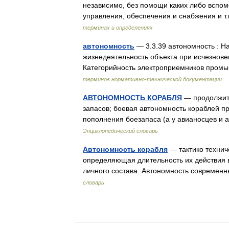
независимо, без помощи каких либо вспом
управления, обеспечения и снабжения и 
терминах и определениях
автономность
— 3.3.39 автономность : Н
жизнедеятельность объекта при исчезновен
Категорийность электроприемников пром
терминов нормативно-технической документации
АВТОНОМНОСТЬ КОРАБЛЯ
— продолжите
запасов; боевая автономность кораблей п
пополнения боезапаса (а у авианосцев и
Энциклопедический словарь
Автономность корабля
— тактико технич
определяющая длительность их действия 
личного состава. Автономность современ
словарь