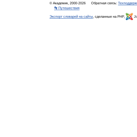
© Академик, 2000-2026
Обратная связь:
Техподдерж
👣 Путешествия
Экспорт словарей на сайты
, сделанные на PHP,
Jo